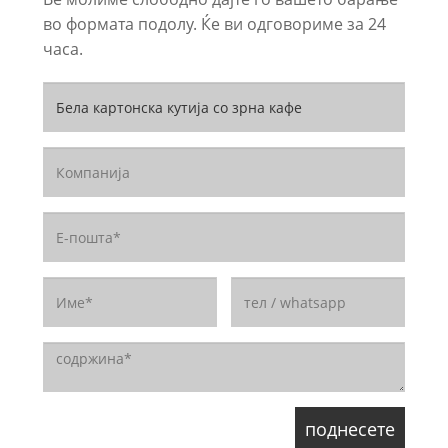
во формата подолу. Ќе ви одговориме за 24
часа.