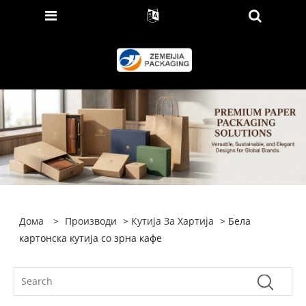
Дома
>
Производи
>
Кутија За Хартија
> Бела
картонска кутија со зрна кафе