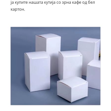
ја купите нашата кутија со зрна кафе од бел
картон.